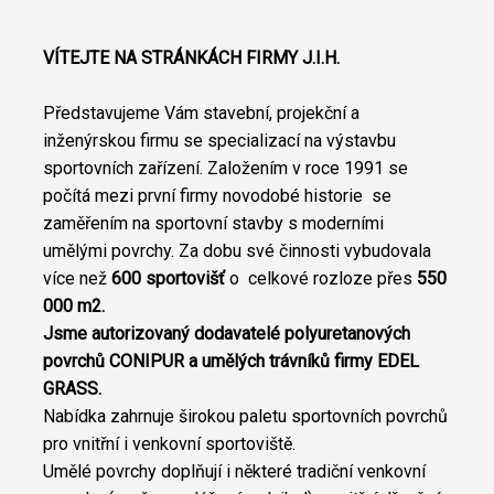
VÍTEJTE NA STRÁNKÁCH FIRMY J.I.H.
Představujeme Vám stavební, projekční a
inženýrskou firmu se specializací na výstavbu
sportovních zařízení. Založením v roce 1991 se
počítá mezi první firmy novodobé historie se
zaměřením na sportovní stavby s moderními
umělými povrchy. Za dobu své činnosti vybudovala
více než
600 sportovišť
o celkové rozloze přes
550
000 m
2
.
Jsme autorizovaný dodavatelé polyuretanových
povrchů CONIPUR a umělých trávníků firmy EDEL
GRASS.
Nabídka zahrnuje širokou paletu sportovních povrchů
pro vnitřní i venkovní sportoviště.
Umělé povrchy doplňují i některé tradiční venkovní