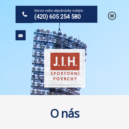
Servis nebo objednávky volejte:
.
(420) 605 254 580
O nás